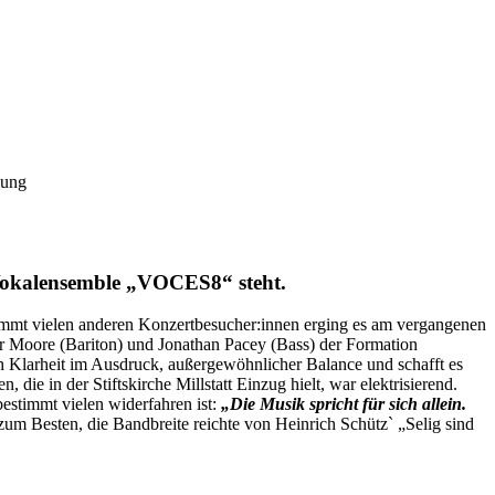
lung
 Vokalensemble „VOCES8“ steht.
immt vielen anderen Konzertbesucher:innen erging es am vergangenen
her Moore (Bariton) und Jonathan Pacey (Bass) der Formation
h Klarheit im Ausdruck, außergewöhnlicher Balance und schafft es
ie in der Stiftskirche Millstatt Einzug hielt, war elektrisierend.
estimmt vielen widerfahren ist:
„Die Musik spricht für sich allein.
um Besten, die Bandbreite reichte von Heinrich Schütz` „Selig sind