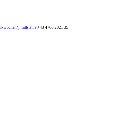
ikwochen@millstatt.at
+43 4766 2021 35