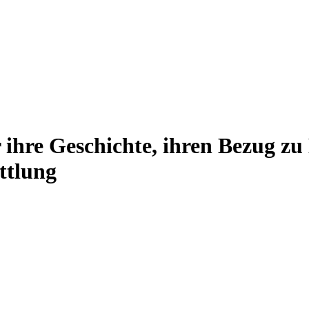
hre Geschichte, ihren Bezug zu M
ttlung