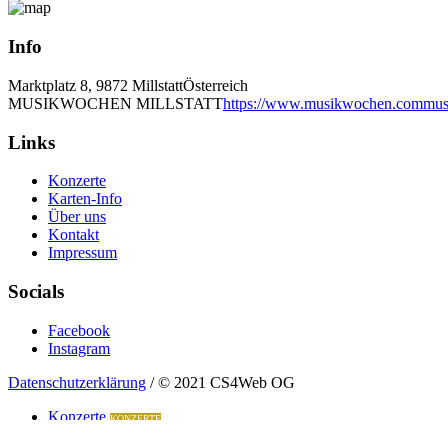
Info
Marktplatz 8, 9872 Millstatt
Österreich
MUSIKWOCHEN MILLSTATT
https://www.musikwochen.com
mus
Links
Konzerte
Karten-Info
Über uns
Kontakt
Impressum
Socials
Facebook
Instagram
Datenschutzerklärung
/ © 2021 CS4Web OG
Konzerte
KONZERTE
Kontakt
KONTAKT