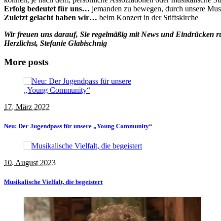
Erfolg bedeutet für uns…
jemanden zu bewegen, durch unsere Musi
Zuletzt gelacht haben wir…
beim Konzert in der Stiftskirche
Wir freuen uns darauf, Sie regelmäßig mit News und Eindrücken r
Herzlichst, Stefanie Glabischnig
More posts
17. März 2022
Neu: Der Jugendpass für unsere „Young Community“
10. August 2023
Musikalische Vielfalt, die begeistert