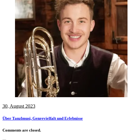
30. August 2023
Über Tanzlmusi, Genrevielfalt und Erlebnisse
Comments are closed.