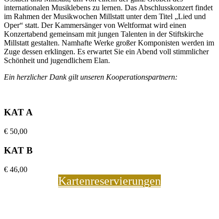
internationalen Musiklebens zu lernen. Das Abschlusskonzert findet
im Rahmen der Musikwochen Millstatt unter dem Titel „Lied und
Oper“ statt. Der Kammersänger von Weltformat wird einen
Konzertabend gemeinsam mit jungen Talenten in der Stiftskirche
Millstatt gestalten. Namhafte Werke großer Komponisten werden im
Zuge dessen erklingen. Es erwartet Sie ein Abend voll stimmlicher
Schönheit und jugendlichem Elan.
Ein herzlicher Dank gilt unseren Kooperationspartnern:
KAT A
€
50,00
KAT B
€
46,00
Kartenreservierungen