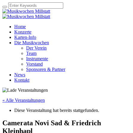
Home
Konzerte
Karten-Info
Die Musikwochen
Der Verein
Team
Instrumente
Vorstand
Sponsoren & Partner
News
Kontakt
« Alle Veranstaltungen
Diese Veranstaltung hat bereits stattgefunden.
Camerata Novi Sad & Friedrich
Kleinhapl