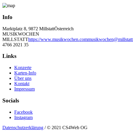
Info
Marktplatz 8, 9872 Millstatt
Österreich
MUSIKWOCHEN
MILLSTATT
https://www.musikwochen.com
musikwochen@millstatt
4766 2021 35
Links
Konzerte
Karten-Info
Über uns
Kontakt
Impressum
Socials
Facebook
Instagram
Datenschutzerklärung
/ © 2021 CS4Web OG