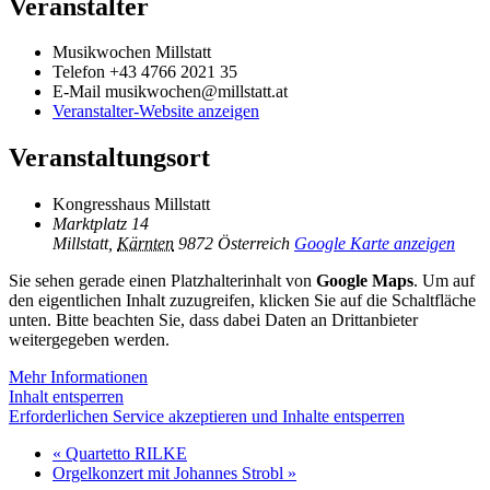
Veranstalter
Musikwochen Millstatt
Telefon
+43 4766 2021 35
E-Mail
musikwochen@millstatt.at
Veranstalter-Website anzeigen
Veranstaltungsort
Kongresshaus Millstatt
Marktplatz 14
Millstatt
,
Kärnten
9872
Österreich
Google Karte anzeigen
Sie sehen gerade einen Platzhalterinhalt von
Google Maps
. Um auf
den eigentlichen Inhalt zuzugreifen, klicken Sie auf die Schaltfläche
unten. Bitte beachten Sie, dass dabei Daten an Drittanbieter
weitergegeben werden.
Mehr Informationen
Inhalt entsperren
Erforderlichen Service akzeptieren und Inhalte entsperren
«
Quartetto RILKE
Orgelkonzert mit Johannes Strobl
»