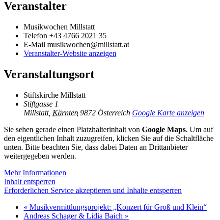
Veranstalter
Musikwochen Millstatt
Telefon
+43 4766 2021 35
E-Mail
musikwochen@millstatt.at
Veranstalter-Website anzeigen
Veranstaltungsort
Stiftskirche Millstatt
Stiftgasse 1
Millstatt
,
Kärnten
9872
Österreich
Google Karte anzeigen
Sie sehen gerade einen Platzhalterinhalt von
Google Maps
. Um auf
den eigentlichen Inhalt zuzugreifen, klicken Sie auf die Schaltfläche
unten. Bitte beachten Sie, dass dabei Daten an Drittanbieter
weitergegeben werden.
Mehr Informationen
Inhalt entsperren
Erforderlichen Service akzeptieren und Inhalte entsperren
«
Musikvermittlungsprojekt: „Konzert für Groß und Klein“
Andreas Schager & Lidia Baich
»