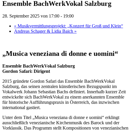
Ensemble BachWerkVokal Salzburg
28. September 2025 von 17:00
-
19:00
«
Musikvermittlungsprojekt: „Konzert für Groß und Klein“
Andreas Schager & Lidia Baich
»
„Musica veneziana di donne e uomini“
Ensemble BachWerkVokal Salzburg
Gordon Safari: Dirigent
2015 gründete Gordon Safari das Ensemble BachWerkVokal
Salzburg, das seinen zentralen künstlerischen Bezugspunkt im
Vokalwerk Johann Sebastian Bachs definiert. Innerhalb kurzer Zeit
entwickelte sich BachWerkVokal zu einem anerkannten Ensemble
für historische Aufführungspraxis in Österreich, das inzwischen
international gastiert.
Unter dem Titel „Musica veneziana di donne e uomini“ erklingt
ausschließlich venezianische Kirchenmusik des Barock und der
Vorklassik. Das Programm stellt Kompositionen von venezianischen