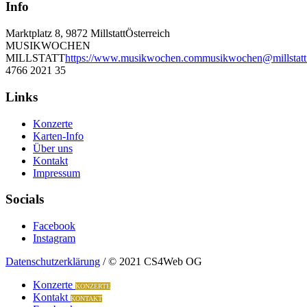
Info
Marktplatz 8, 9872 Millstatt
Österreich
MUSIKWOCHEN
MILLSTATT
https://www.musikwochen.com
musikwochen@millstatt
4766 2021 35
Links
Konzerte
Karten-Info
Über uns
Kontakt
Impressum
Socials
Facebook
Instagram
Datenschutzerklärung
/ © 2021 CS4Web OG
Konzerte
KONZERTE
Kontakt
KONTAKT