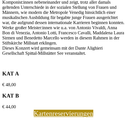
Komponist:innen nebeneinander und zeigt, trotz aller damals
geltenden Unterschiede in der sozialen Stellung von Frauen und
Männern, wie modern die Metropole Venedig hinsichtlich einer
musikalischen Ausbildung für begabte junge Frauen ausgerichtet
war, die aufgrund dessen internationale Karrieren beginnen konnten.
Werke großer Meister:innen wie u.a. von Antonio Vivaldi, Anna
Bon di Venezia, Antonio Lotti, Francesco Cavalli, Maddalena Laura
Sirmen und Benedetto Marcello werden in diesem Rahmen in der
Stiftskirche Millstatt erklingen.
Dieses Konzert wird gemeinsam mit der Dante Alighieri
Gesellschaft Spittal-Millstätter See veranstaltet.
KAT A
€
48,00
KAT B
€
44,00
Kartenreservierungen