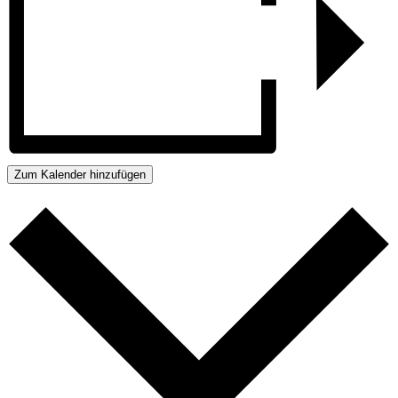
Zum Kalender hinzufügen