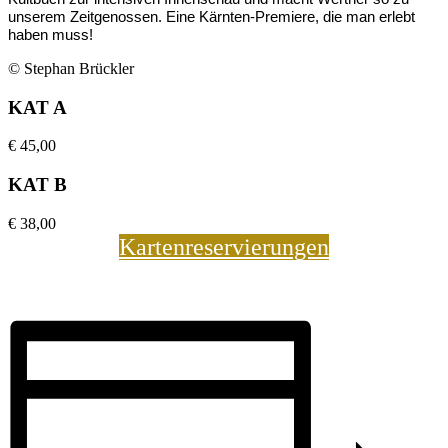
unserem Zeitgenossen. Eine Kärnten-Premiere, die man erlebt
haben muss!
© Stephan Brückler
KAT A
€
45,00
KAT B
€
38,00
Kartenreservierungen