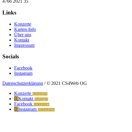
4766 2021 35
Links
Konzerte
Karten-Info
Über uns
Kontakt
Impressum
Socials
Facebook
Instagram
Datenschutzerklärung
/ © 2021 CS4Web OG
Konzerte
KONZERTE
Kontakt
KONTAKT
Facebook
FACEBOOK
Instagram
INSTAGRAM