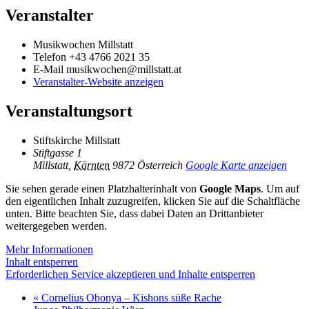
Veranstalter
Musikwochen Millstatt
Telefon
+43 4766 2021 35
E-Mail
musikwochen@millstatt.at
Veranstalter-Website anzeigen
Veranstaltungsort
Stiftskirche Millstatt
Stiftgasse 1
Millstatt
,
Kärnten
9872
Österreich
Google Karte anzeigen
Sie sehen gerade einen Platzhalterinhalt von
Google Maps
. Um auf
den eigentlichen Inhalt zuzugreifen, klicken Sie auf die Schaltfläche
unten. Bitte beachten Sie, dass dabei Daten an Drittanbieter
weitergegeben werden.
Mehr Informationen
Inhalt entsperren
Erforderlichen Service akzeptieren und Inhalte entsperren
«
Cornelius Obonya – Kishons süße Rache