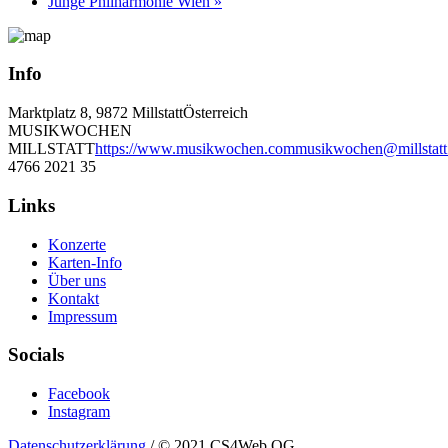
Junge Philharmonie Wien
»
Info
Marktplatz 8, 9872 Millstatt
Österreich
MUSIKWOCHEN
MILLSTATT
https://www.musikwochen.com
musikwochen@millstatt
4766 2021 35
Links
Konzerte
Karten-Info
Über uns
Kontakt
Impressum
Socials
Facebook
Instagram
Datenschutzerklärung
/ © 2021 CS4Web OG