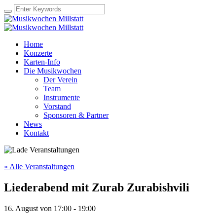
Home
Konzerte
Karten-Info
Die Musikwochen
Der Verein
Team
Instrumente
Vorstand
Sponsoren & Partner
News
Kontakt
« Alle Veranstaltungen
Liederabend mit Zurab Zurabishvili
16. August von 17:00
-
19:00