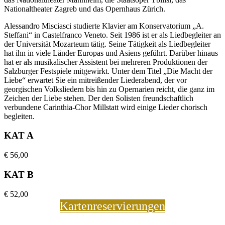
Nationaltheater Zagreb und das Opernhaus Zürich.
Alessandro Misciasci studierte Klavier am Konservatorium „A.
Steffani“ in Castelfranco Veneto. Seit 1986 ist er als Liedbegleiter an
der Universität Mozarteum tätig. Seine Tätigkeit als Liedbegleiter
hat ihn in viele Länder Europas und Asiens geführt. Darüber hinaus
hat er als musikalischer Assistent bei mehreren Produktionen der
Salzburger Festspiele mitgewirkt. Unter dem Titel „Die Macht der
Liebe“ erwartet Sie ein mitreißender Liederabend, der vor
georgischen Volksliedern bis hin zu Opernarien reicht, die ganz im
Zeichen der Liebe stehen. Der den Solisten freundschaftlich
verbundene Carinthia-Chor Millstatt wird einige Lieder chorisch
begleiten.
KAT A
€
56,00
KAT B
€
52,00
Kartenreservierungen