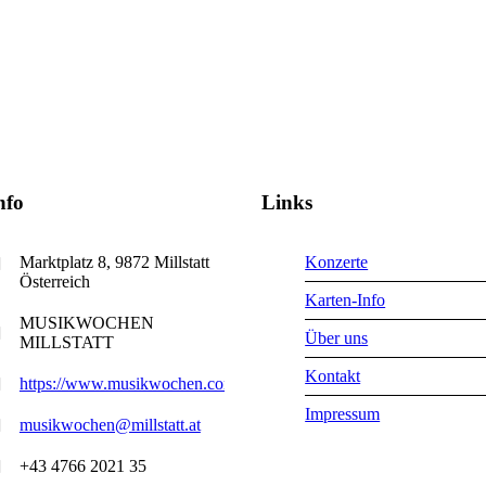
nfo
Links
Marktplatz 8, 9872 Millstatt
Konzerte
Österreich
Karten-Info
MUSIKWOCHEN
Über uns
MILLSTATT
Kontakt
https://www.musikwochen.com
Impressum
musikwochen@millstatt.at
+43 4766 2021 35