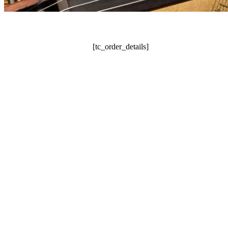
[tc_order_details]