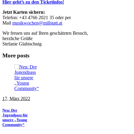
Hier geht’s zu den Ticketinfos!
Jetzt Karten sichern:
Telefon: +43 4766 2021 35 oder per
Mail
musikwochen@millstatt.at
Wir freuen uns auf Ihren geschätzten Besuch,
herzliche Grüße
Stefanie Glabischnig
More posts
17. März 2022
Neu: Der
Jugendpass für
unsere „Young
Community“